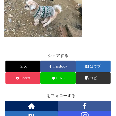
シェアする
X
Facebook
はてブ
Pocket
LINE
コピー
annをフォローする