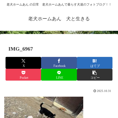
老犬ホームあん の日常 老犬ホームあんで暮らす犬達のフォトブログ！！
老犬ホームあん 犬と生きる
IMG_6967
X
Facebook
はてブ
Pocket
LINE
コピー
2025.10.31