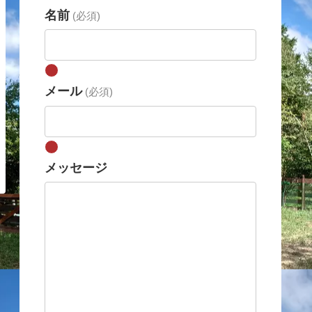
名前
(必須)
メール
(必須)
メッセージ