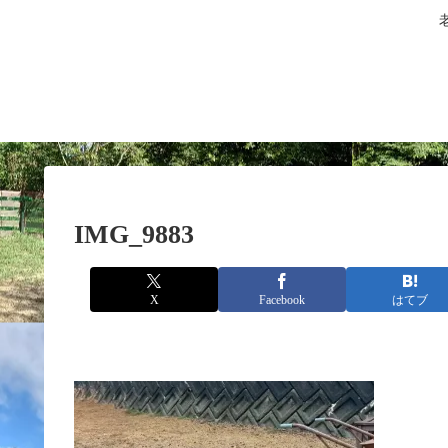
IMG_9883
X
Facebook
はてブ