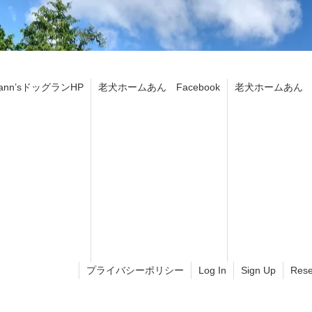
ann’sドッグランHP
老犬ホームあん Facebook
老犬ホームあん In
プライバシーポリシー
Log In
Sign Up
Rese