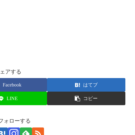
ェアする
Facebook
はてブ
LINE
コピー
をフォローする