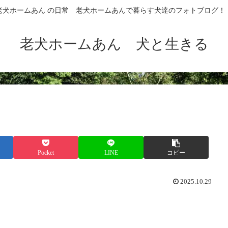
老犬ホームあん の日常 老犬ホームあんで暮らす犬達のフォトブログ！
老犬ホームあん 犬と生きる
Pocket
LINE
コピー
2025.10.29