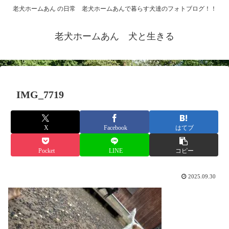
老犬ホームあん の日常 老犬ホームあんで暮らす犬達のフォトブログ！！
老犬ホームあん 犬と生きる
IMG_7719
X
Facebook
はてブ
Pocket
LINE
コピー
2025.09.30