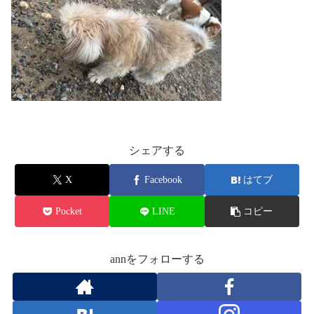
シェアする
X
Facebook
はてブ
Pocket
LINE
コピー
annをフォローする