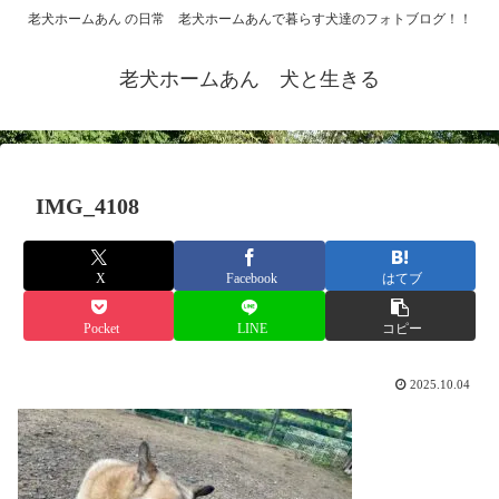
老犬ホームあん の日常 老犬ホームあんで暮らす犬達のフォトブログ！！
老犬ホームあん 犬と生きる
IMG_4108
X
Facebook
はてブ
Pocket
LINE
コピー
2025.10.04