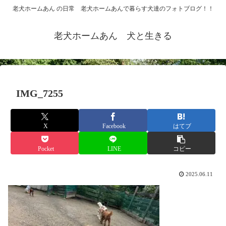
老犬ホームあん の日常 老犬ホームあんで暮らす犬達のフォトブログ！！
老犬ホームあん 犬と生きる
IMG_7255
X
Facebook
はてブ
Pocket
LINE
コピー
2025.06.11