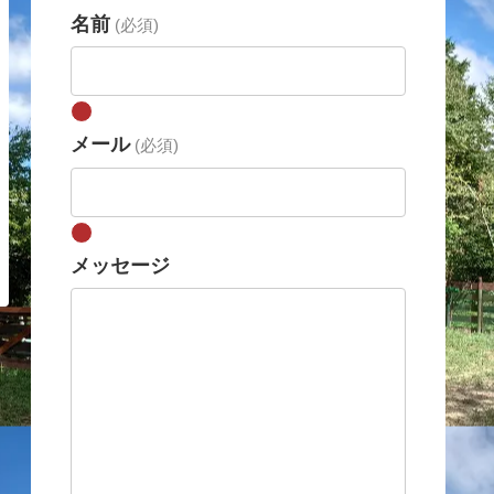
名前
(必須)
メール
(必須)
メッセージ