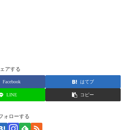
ェアする
Facebook
はてブ
LINE
コピー
をフォローする