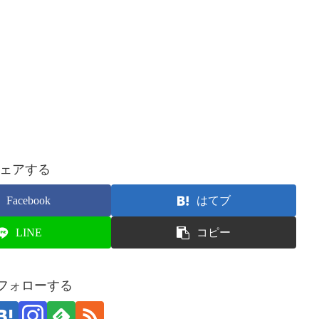
ェアする
Facebook
はてブ
LINE
コピー
をフォローする