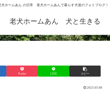
老犬ホームあん の日常 老犬ホームあんで暮らす犬達のフォトブログ！
老犬ホームあん 犬と生きる
Pocket
LINE
コピー
2025.05.08