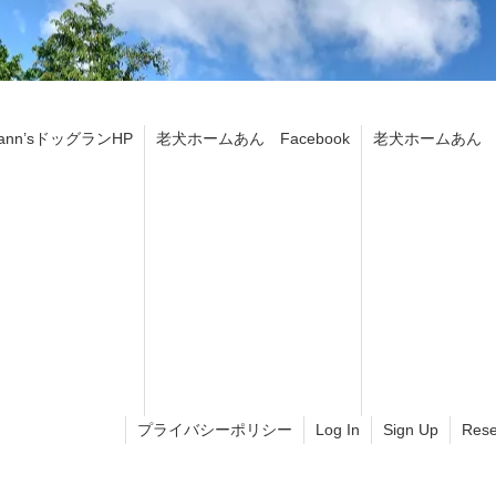
ann’sドッグランHP
老犬ホームあん Facebook
老犬ホームあん In
プライバシーポリシー
Log In
Sign Up
Rese