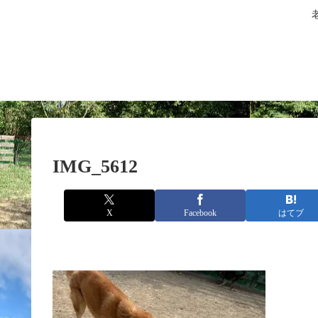
IMG_5612
X
Facebook
はてブ