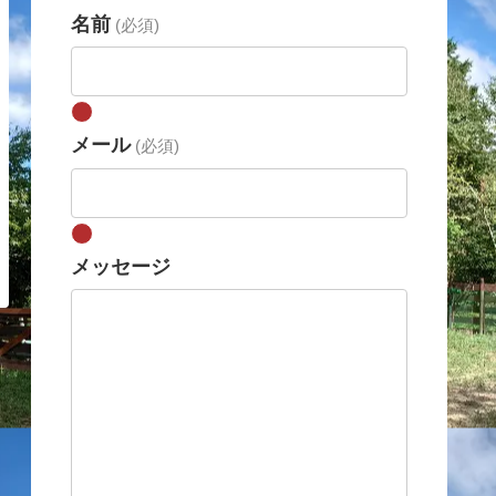
名前
(必須)
メール
(必須)
メッセージ