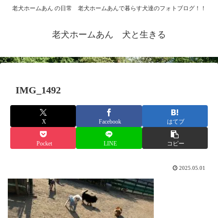
老犬ホームあん の日常 老犬ホームあんで暮らす犬達のフォトブログ！！
老犬ホームあん 犬と生きる
IMG_1492
X
Facebook
はてブ
Pocket
LINE
コピー
2025.05.01