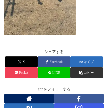
シェアする
X
Facebook
はてブ
Pocket
LINE
コピー
annをフォローする